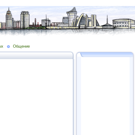
ых
Общение