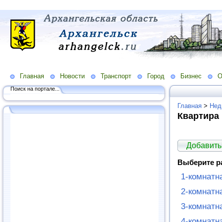
Главная
Новости
Транспорт
Город
Бизнес
О
Поиск на портале...
Главная
>
Нед
Квартира
Добавить
Выберите р
1-комнатн
2-комнатн
3-комнатн
4-комнатн