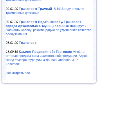
29.01.20
Транспорт: Трамвай
.В 1916 году открыто
трамвайные движение...
29.01.20
Транспорт: Подать жалобу. Транспорт
города Архангельска. Муниципальные маршруты
.
Написать жалобу, рекомендацию по улучшению качества
обслуживания ..
28.01.20
Транспорт
18.09.19
Каталог Предприятий: Торговля:
Vino1.ru -
оптовая продажа вина и алкогольной продукции. Адрес:
город Екатеринбург, улица Данилы Зверева, 31Р
Телефон:..
Посмотреть все