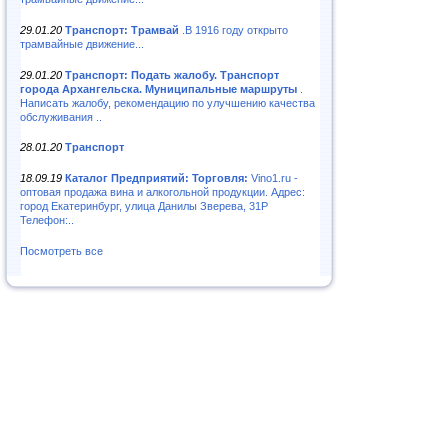
29.01.20
Транспорт: Трамвай
.В 1916 году открыто
трамвайные движение...
29.01.20
Транспорт: Подать жалобу. Транспорт
города Архангельска. Муниципальные маршруты
.
Написать жалобу, рекомендацию по улучшению качества
обслуживания ..
28.01.20
Транспорт
18.09.19
Каталог Предприятий: Торговля:
Vino1.ru -
оптовая продажа вина и алкогольной продукции. Адрес:
город Екатеринбург, улица Данилы Зверева, 31Р
Телефон:..
Посмотреть все