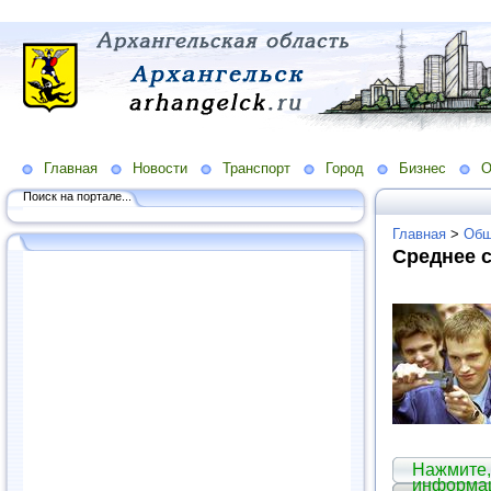
Главная
Новости
Транспорт
Город
Бизнес
О
Поиск на портале...
Главная
>
Общ
Среднее 
Нажмите,
информа