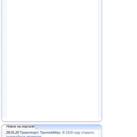
Новое на портале
29.01.20
Транспорт: Троллейбус
.В 1916 году открыто
трамвайные движение...