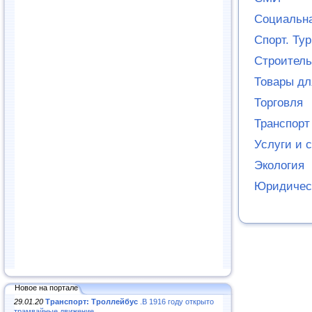
Социальн
Спорт. Ту
Строитель
Товары дл
Торговля
Транспорт
Услуги и 
Экология
Юридичес
Новое на портале
29.01.20
Транспорт: Троллейбус
.В 1916 году открыто
трамвайные движение...