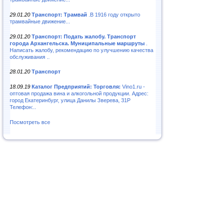
29.01.20
Транспорт: Трамвай
.В 1916 году открыто
трамвайные движение...
29.01.20
Транспорт: Подать жалобу. Транспорт
города Архангельска. Муниципальные маршруты
.
Написать жалобу, рекомендацию по улучшению качества
обслуживания ..
28.01.20
Транспорт
18.09.19
Каталог Предприятий: Торговля:
Vino1.ru -
оптовая продажа вина и алкогольной продукции. Адрес:
город Екатеринбург, улица Данилы Зверева, 31Р
Телефон:..
Посмотреть все