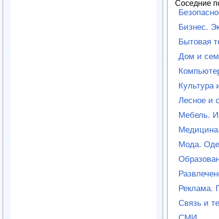
Соседние п
Безопасно
Бизнес. Э
Бытовая т
Дом и сем
Компьютер
Культура 
Лесное и 
Мебель. И
Медицина.
Мода. Оде
Образован
Развлечен
Реклама. 
Связь и т
СМИ