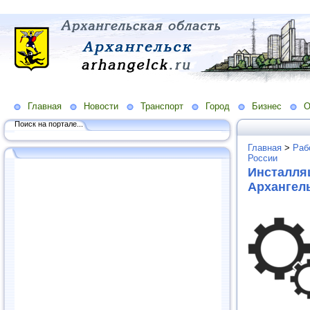
Главная
Новости
Транспорт
Город
Бизнес
О
Поиск на портале...
Главная
>
Раб
России
Инсталляц
Архангель