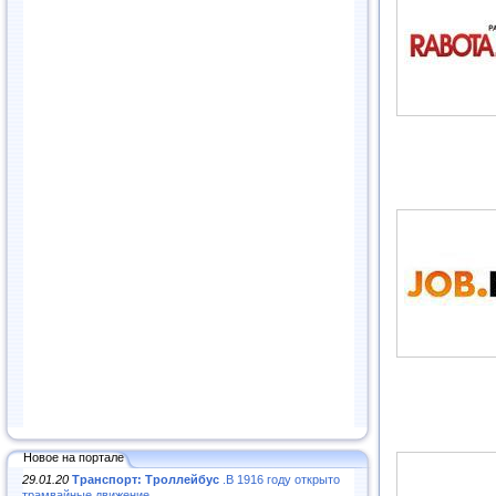
Новое на портале
29.01.20
Транспорт: Троллейбус
.В 1916 году открыто
трамвайные движение...