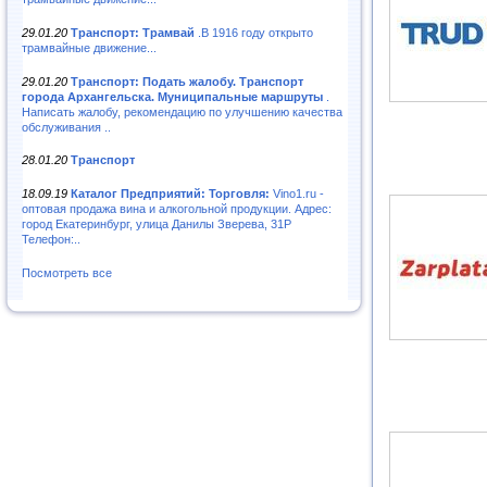
29.01.20
Транспорт: Трамвай
.В 1916 году открыто
трамвайные движение...
29.01.20
Транспорт: Подать жалобу. Транспорт
города Архангельска. Муниципальные маршруты
.
Написать жалобу, рекомендацию по улучшению качества
обслуживания ..
28.01.20
Транспорт
18.09.19
Каталог Предприятий: Торговля:
Vino1.ru -
оптовая продажа вина и алкогольной продукции. Адрес:
город Екатеринбург, улица Данилы Зверева, 31Р
Телефон:..
Посмотреть все