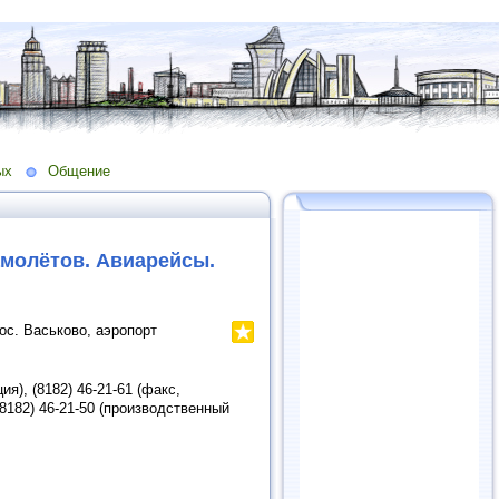
ых
Общение
амолётов. Авиарейсы.
ос. Васьково, аэропорт
ия), (8182) 46-21-61 (факс,
(8182) 46-21-50 (производственный