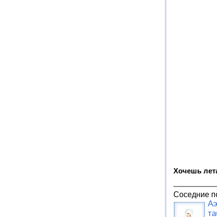
Хочешь лет
Соседние п
Аэ
та