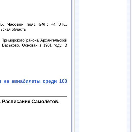
Ь,
Часовой пояс GMT:
+4 UTC,
ьская область
 Приморского района Архангельской
 Васьково. Основан в 1981 году. В
н на авиабилеты среди 100
. Расписание Самолётов.