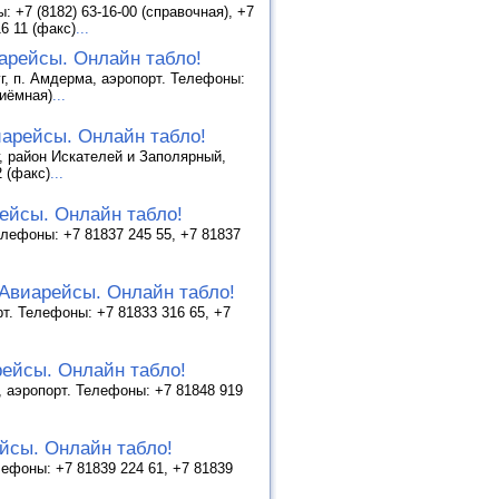
: +7 (8182) 63-16-00 (справочная), +7
16 11 (факс)
...
арейсы. Онлайн табло!
г, п. Амдерма, аэропорт. Телефоны:
риёмная)
...
иарейсы. Онлайн табло!
, район Искателей и Заполярный,
2 (факс)
...
ейсы. Онлайн табло!
елефоны: +7 81837 245 55, +7 81837
 Авиарейсы. Онлайн табло!
т. Телефоны: +7 81833 316 65, +7
рейсы. Онлайн табло!
0, аэропорт. Телефоны: +7 81848 919
йсы. Онлайн табло!
лефоны: +7 81839 224 61, +7 81839