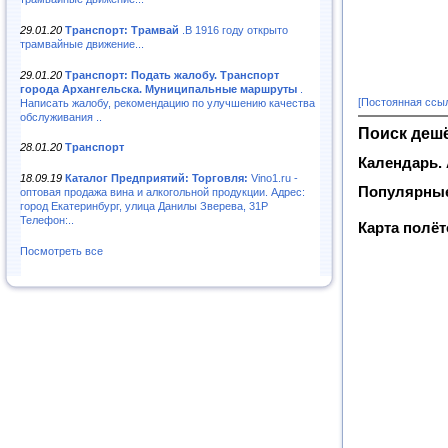
29.01.20
Транспорт: Трамвай
.В 1916 году открыто
трамвайные движение...
29.01.20
Транспорт: Подать жалобу. Транспорт
города Архангельска. Муниципальные маршруты
.
[Постоянная ссы
Написать жалобу, рекомендацию по улучшению качества
обслуживания ..
Поиск деш
28.01.20
Транспорт
Календарь.
18.09.19
Каталог Предприятий: Торговля:
Vino1.ru -
Популярные
оптовая продажа вина и алкогольной продукции. Адрес:
город Екатеринбург, улица Данилы Зверева, 31Р
Телефон:..
Карта полё
Посмотреть все