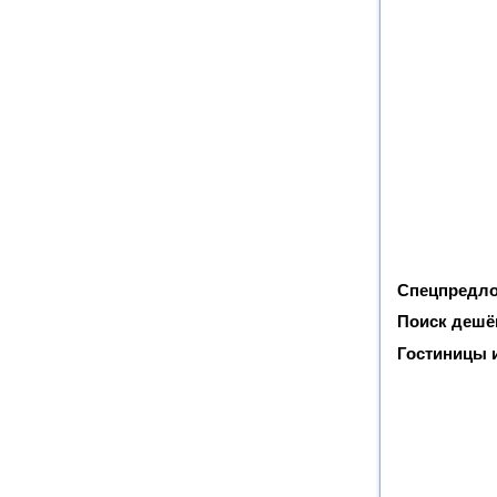
Спецпредло
Поиск дешё
Гостиницы и