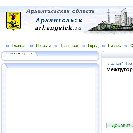
Главная
Новости
Транспорт
Город
Бизнес
О
Поиск на портале...
Главная
>
Тра
Междугор
Добавить