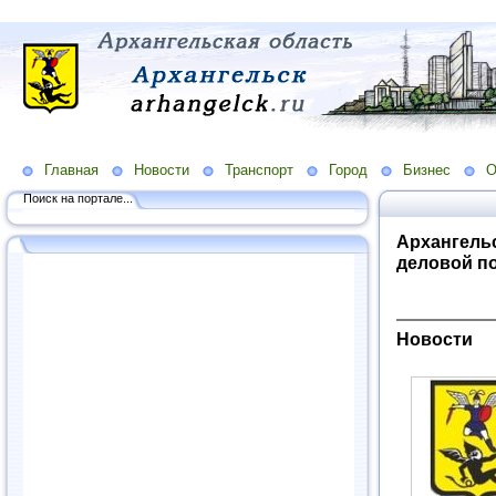
Главная
Новости
Транспорт
Город
Бизнес
О
Поиск на портале...
Архангельс
деловой п
Новости