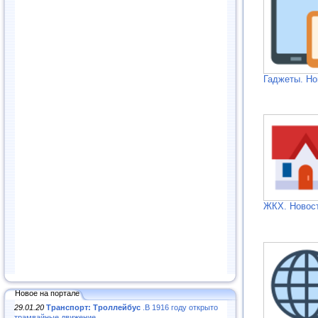
Гаджеты. Но
ЖКХ. Новос
Новое на портале
29.01.20
Транспорт: Троллейбус
.В 1916 году открыто
трамвайные движение...