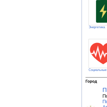
Энергетика.
Социальные
Город
П
П
П
А