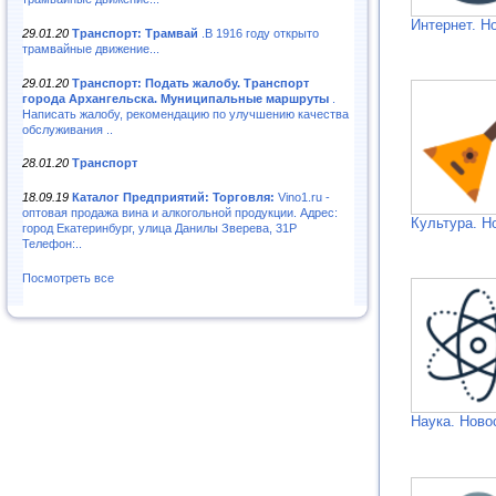
Интернет. Н
29.01.20
Транспорт: Трамвай
.В 1916 году открыто
трамвайные движение...
29.01.20
Транспорт: Подать жалобу. Транспорт
города Архангельска. Муниципальные маршруты
.
Написать жалобу, рекомендацию по улучшению качества
обслуживания ..
28.01.20
Транспорт
18.09.19
Каталог Предприятий: Торговля:
Vino1.ru -
оптовая продажа вина и алкогольной продукции. Адрес:
Культура. Н
город Екатеринбург, улица Данилы Зверева, 31Р
Телефон:..
Посмотреть все
Наука. Ново