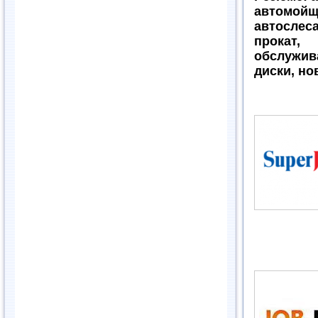
автомойщ
автослес
прокат
обслужив
диски, но