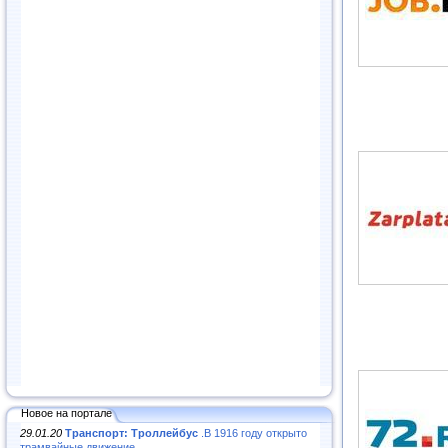
Новое на портале
29.01.20
Транспорт: Троллейбус
.В 1916 году открыто
трамвайные движение...