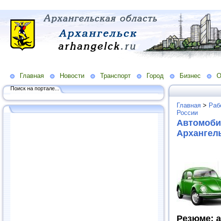
Главная
Новости
Транспорт
Город
Бизнес
О
Поиск на портале...
Главная
>
Раб
России
Автомоби
Архангель
Резюме: а