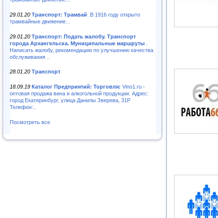
29.01.20
Транспорт: Трамвай
.В 1916 году открыто
трамвайные движение...
29.01.20
Транспорт: Подать жалобу. Транспорт
города Архангельска. Муниципальные маршруты
.
Написать жалобу, рекомендацию по улучшению качества
обслуживания ..
28.01.20
Транспорт
18.09.19
Каталог Предприятий: Торговля:
Vino1.ru -
оптовая продажа вина и алкогольной продукции. Адрес:
город Екатеринбург, улица Данилы Зверева, 31Р
Телефон:..
Посмотреть все