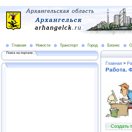
Главная
Новости
Транспорт
Город
Бизнес
О
Поиск на портале...
Главная
>
Ра
Работа. 
Создать 