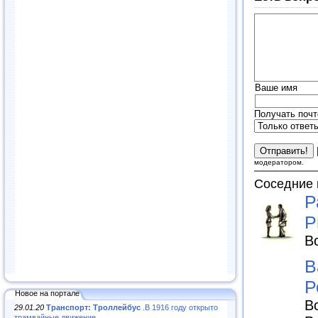
Ваше имя
Получать почт
модератором.
Соседние 
Р
Р
В
В
Р
Новое на портале
В
29.01.20
Транспорт: Троллейбус
.В 1916 году открыто
трамвайные движение...