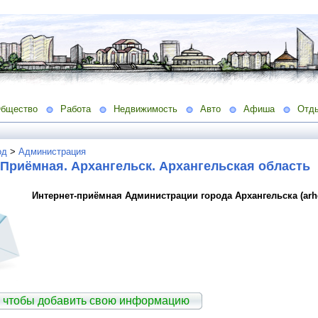
бщество
Работа
Недвижимость
Авто
Афиша
Отд
од
>
Администрация
Приёмная. Архангельск. Архангельская область
Интернет-приёмная Администрации города Архангельска (arhcit
 чтобы добавить свою информацию