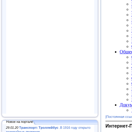
[Постоянная ссы
Новое на портале
Интернет-
29.01.20
Транспорт: Троллейбус
.В 1916 году открыто
трамвайные движение...