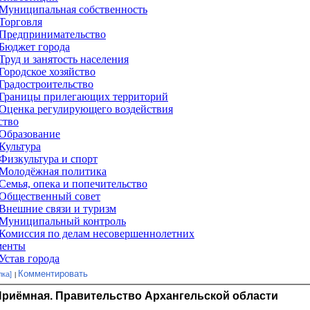
Комментировать
лка]
Приёмная. Правительство Архангельской области