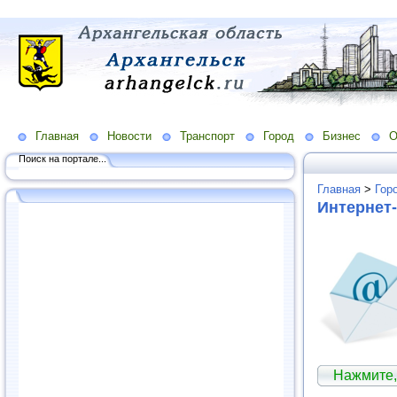
Главная
Новости
Транспорт
Город
Бизнес
О
Поиск на портале...
Главная
>
Гор
Интернет-
Нажмите,