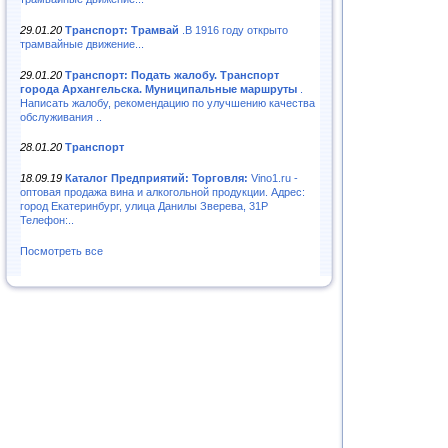
29.01.20
Транспорт: Трамвай
.В 1916 году открыто
трамвайные движение...
29.01.20
Транспорт: Подать жалобу. Транспорт
города Архангельска. Муниципальные маршруты
.
Написать жалобу, рекомендацию по улучшению качества
обслуживания ..
28.01.20
Транспорт
18.09.19
Каталог Предприятий: Торговля:
Vino1.ru -
оптовая продажа вина и алкогольной продукции. Адрес:
город Екатеринбург, улица Данилы Зверева, 31Р
Телефон:..
Посмотреть все