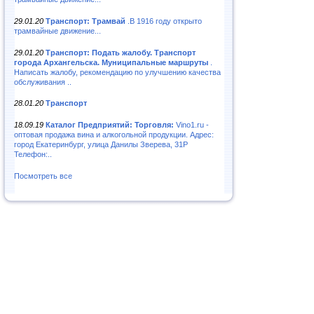
29.01.20
Транспорт: Трамвай
.В 1916 году открыто
трамвайные движение...
29.01.20
Транспорт: Подать жалобу. Транспорт
города Архангельска. Муниципальные маршруты
.
Написать жалобу, рекомендацию по улучшению качества
обслуживания ..
28.01.20
Транспорт
18.09.19
Каталог Предприятий: Торговля:
Vino1.ru -
оптовая продажа вина и алкогольной продукции. Адрес:
город Екатеринбург, улица Данилы Зверева, 31Р
Телефон:..
Посмотреть все