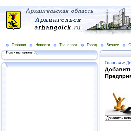
Главная
Новости
Транспорт
Город
Бизнес
О
Поиск на портале...
Главная
>
До
Добавить
Предпри