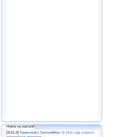
Новое на портале
29.01.20
Транспорт: Троллейбус
.В 1916 году открыто
трамвайные движение...