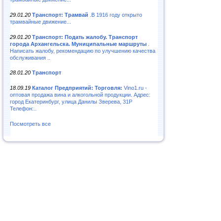
29.01.20
Транспорт: Трамвай
.В 1916 году открыто
трамвайные движение...
29.01.20
Транспорт: Подать жалобу. Транспорт
города Архангельска. Муниципальные маршруты
.
Написать жалобу, рекомендацию по улучшению качества
обслуживания ..
28.01.20
Транспорт
18.09.19
Каталог Предприятий: Торговля:
Vino1.ru -
оптовая продажа вина и алкогольной продукции. Адрес:
город Екатеринбург, улица Данилы Зверева, 31Р
Телефон:..
Посмотреть все