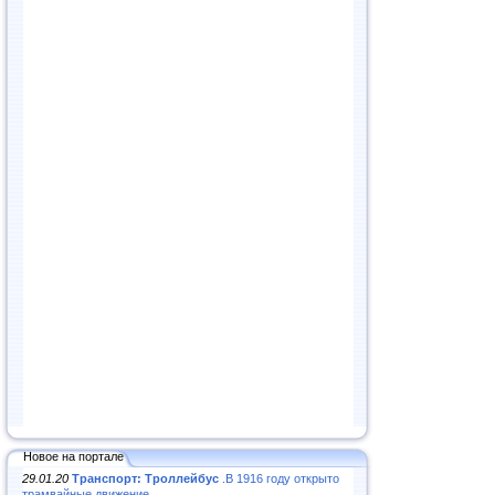
Новое на портале
29.01.20
Транспорт: Троллейбус
.В 1916 году открыто
трамвайные движение...