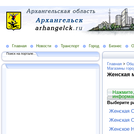
Главная
Новости
Транспорт
Город
Бизнес
О
Поиск на портале...
Главная
>
Общ
Магазины гор
Женская 
Нажмите,
информа
Выберите р
Женская 
Женская 
Женское Н