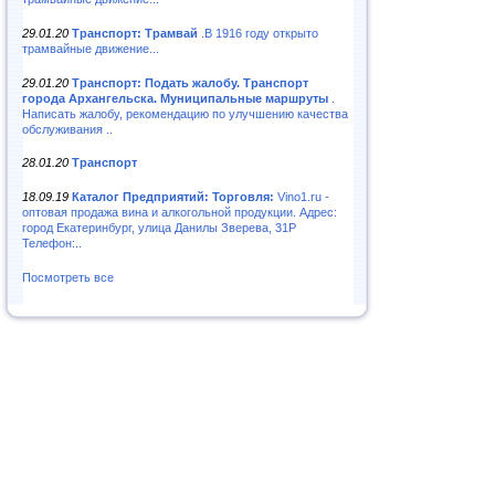
29.01.20
Транспорт: Трамвай
.В 1916 году открыто
трамвайные движение...
29.01.20
Транспорт: Подать жалобу. Транспорт
города Архангельска. Муниципальные маршруты
.
Написать жалобу, рекомендацию по улучшению качества
обслуживания ..
28.01.20
Транспорт
18.09.19
Каталог Предприятий: Торговля:
Vino1.ru -
оптовая продажа вина и алкогольной продукции. Адрес:
город Екатеринбург, улица Данилы Зверева, 31Р
Телефон:..
Посмотреть все