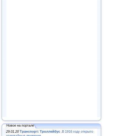
Новое на портале
29.01.20
Транспорт: Троллейбус
.В 1916 году открыто
трамвайные движение...