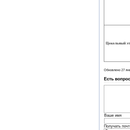
Цокольный э
Обновлено 27 ян
Есть вопрос
Ваше имя
Получать почт