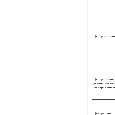
Центр питани
Централизова
установка газ
пожаротушен
Центральная