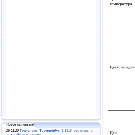
температура
Цветопередач
Новое на портале
29.01.20
Транспорт: Троллейбус
.В 1916 году открыто
Цек
трамвайные движение...