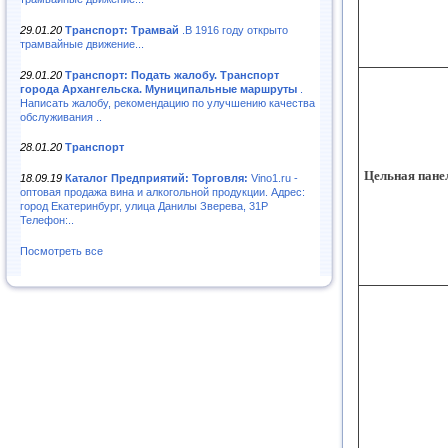
29.01.20
Транспорт: Трамвай
.В 1916 году открыто
трамвайные движение...
29.01.20
Транспорт: Подать жалобу. Транспорт
города Архангельска. Муниципальные маршруты
.
Написать жалобу, рекомендацию по улучшению качества
обслуживания ..
28.01.20
Транспорт
Цельная пане
18.09.19
Каталог Предприятий: Торговля:
Vino1.ru -
оптовая продажа вина и алкогольной продукции. Адрес:
город Екатеринбург, улица Данилы Зверева, 31Р
Телефон:..
Посмотреть все