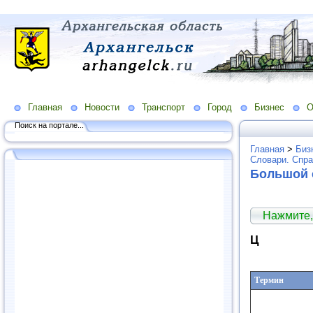
Главная
Новости
Транспорт
Город
Бизнес
О
Поиск на портале...
Главная
>
Биз
Словари. Спра
Большой 
Нажмите,
Ц
Термин