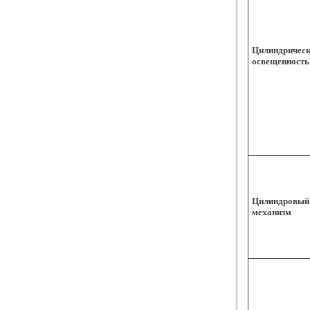
Цилиндричес
освещенность
Цилиндровый
механизм