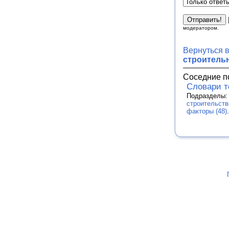
модератором.
Вернуться 
строитель
Соседние п
Словари 
Подразделы
строительств
факторы (48)
.