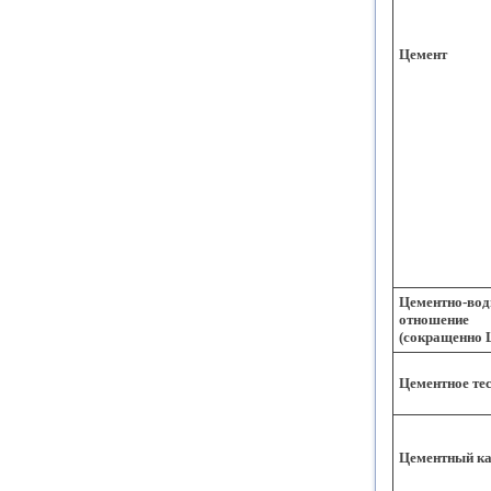
Цемент
Цементно-вод
отношение
(сокращенно 
Цементное те
Цементный к