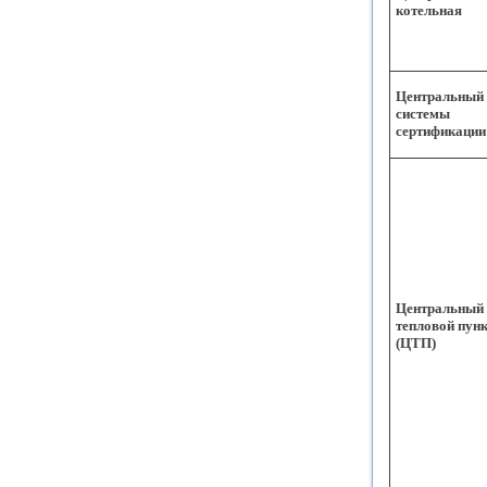
котельная
Центральный 
системы
сертификации
Центральный
тепловой пун
(ЦТП)