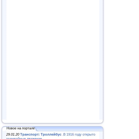
Новое на портале
29.01.20
Транспорт: Троллейбус
.В 1916 году открыто
трамвайные движение...