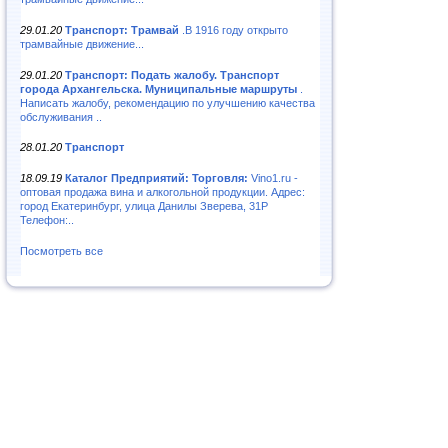
29.01.20
Транспорт: Трамвай
.В 1916 году открыто
трамвайные движение...
29.01.20
Транспорт: Подать жалобу. Транспорт
города Архангельска. Муниципальные маршруты
.
Написать жалобу, рекомендацию по улучшению качества
обслуживания ..
28.01.20
Транспорт
18.09.19
Каталог Предприятий: Торговля:
Vino1.ru -
оптовая продажа вина и алкогольной продукции. Адрес:
город Екатеринбург, улица Данилы Зверева, 31Р
Телефон:..
Посмотреть все