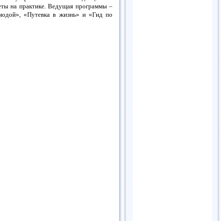
еты на практике. Ведущая программы –
модой», «Путевка в жизнь» и «Гид по