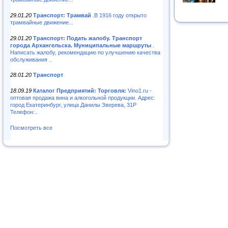
29.01.20
Транспорт: Трамвай
.В 1916 году открыто
трамвайные движение...
29.01.20
Транспорт: Подать жалобу. Транспорт
города Архангельска. Муниципальные маршруты
.
Написать жалобу, рекомендацию по улучшению качества
обслуживания ..
28.01.20
Транспорт
18.09.19
Каталог Предприятий: Торговля:
Vino1.ru -
оптовая продажа вина и алкогольной продукции. Адрес:
город Екатеринбург, улица Данилы Зверева, 31Р
Телефон:..
Посмотреть все