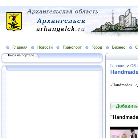
Главная
Новости
Транспорт
Город
Бизнес
О
Поиск на портале...
Главная
>
Общ
Handmade
«Handmade» - с
Добавить
"Handmade