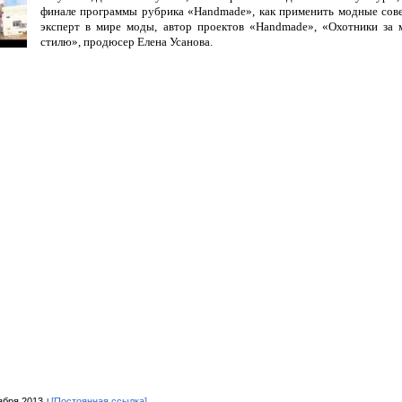
финале программы рубрика «Handmade», как применить модные сов
эксперт в мире моды, автор проектов «Handmade», «Охотники за 
стилю», продюсер Елена Усанова.
ября 2013
[Постоянная ссылка]