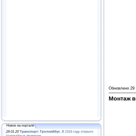
Обновлено 29
Монтаж в
Новое на портале
29.01.20
Транспорт: Троллейбус
.В 1916 году открыто
трамвайные движение...