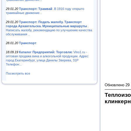
29.01.20
Транспорт: Трамвай
.В 1916 году открыто
трамвайные движение...
29.01.20
Транспорт: Подать жалобу. Транспорт
города Архангельска. Муниципальные маршруты
.
Написать жалобу, рекомендацию по улучшению качества
обслуживания ..
28.01.20
Транспорт
18.09.19
Каталог Предприятий: Торговля:
Vino1.ru -
оптовая продажа вина и алкогольной продукции. Адрес:
город Екатеринбург, улица Данилы Зверева, 31Р
Телефон:..
Посмотреть все
Обновлено 29
Теплоизо
клинкерн