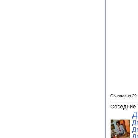
Обновлено 29
Соседние 
Д
Д
Д
Д