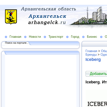
Главная
Новости
Транспорт
Город
Бизнес
О
Поиск на портале...
Главная
>
Общ
Бренды
>
Оде
Iceberg
Добавить
Iceberg. 