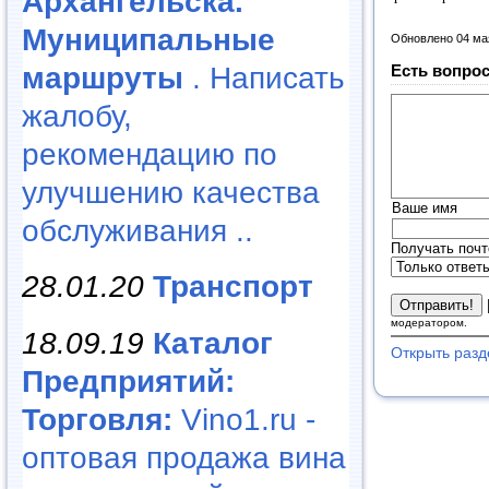
Архангельска.
Муниципальные
Обновлено 04 ма
маршруты
. Написать
Есть вопрос
жалобу,
рекомендацию по
улучшению качества
Ваше имя
обслуживания ..
Получать почт
28.01.20
Транспорт
модератором.
18.09.19
Каталог
Открыть разд
Предприятий:
Торговля:
Vino1.ru -
оптовая продажа вина