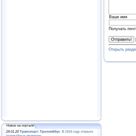
Ваше имя
Получать почт
Открыть разд
Новое на портале
29.01.20
Транспорт: Троллейбус
.В 1916 году открыто
трамвайные движение...