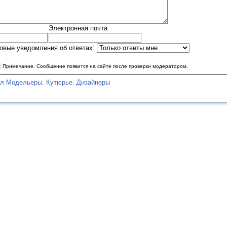
Электронная почта
овые уведомления об ответах:
|
Примечание. Сообщение появится на сайте после проверки модератором.
ел Модельеры. Кутюрье. Дизайнеры