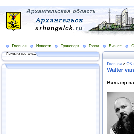
Главная
Новости
Транспорт
Город
Бизнес
О
Поиск на портале...
Главная
>
Общ
Walter va
Вальтер ва