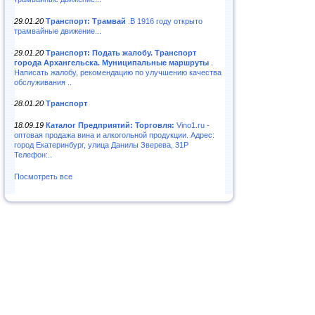
29.01.20
Транспорт: Трамвай
.В 1916 году открыто
трамвайные движение...
29.01.20
Транспорт: Подать жалобу. Транспорт
города Архангельска. Муниципальные маршруты
.
Написать жалобу, рекомендацию по улучшению качества
обслуживания ..
28.01.20
Транспорт
18.09.19
Каталог Предприятий: Торговля:
Vino1.ru -
оптовая продажа вина и алкогольной продукции. Адрес:
город Екатеринбург, улица Данилы Зверева, 31Р
Телефон:..
Посмотреть все